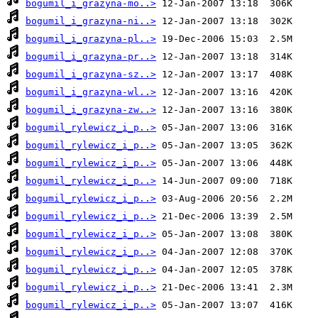
bogumil_i_grazyna-mo..>
bogumil_i_grazyna-ni..>
bogumil_i_grazyna-pl..>
bogumil_i_grazyna-pr..>
bogumil_i_grazyna-sz..>
bogumil_i_grazyna-wl..>
bogumil_i_grazyna-zw..>
bogumil_rylewicz_i_p..>
bogumil_rylewicz_i_p..>
bogumil_rylewicz_i_p..>
bogumil_rylewicz_i_p..>
bogumil_rylewicz_i_p..>
bogumil_rylewicz_i_p..>
bogumil_rylewicz_i_p..>
bogumil_rylewicz_i_p..>
bogumil_rylewicz_i_p..>
bogumil_rylewicz_i_p..>
bogumil_rylewicz_i_p..>