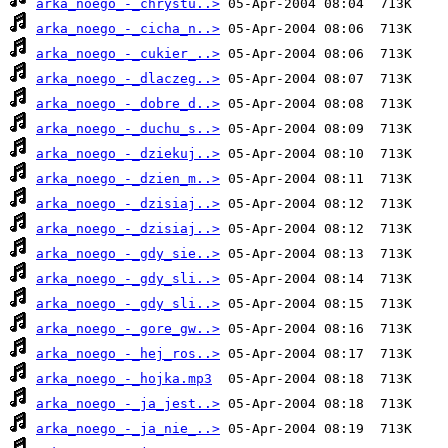
arka_noego_-_chrystu..>
arka_noego_-_cicha_n..>
arka_noego_-_cukier_..>
arka_noego_-_dlaczeg..>
arka_noego_-_dobre_d..>
arka_noego_-_duchu_s..>
arka_noego_-_dziekuj..>
arka_noego_-_dzien_m..>
arka_noego_-_dzisiaj..>
arka_noego_-_dzisiaj..>
arka_noego_-_gdy_sie..>
arka_noego_-_gdy_sli..>
arka_noego_-_gdy_sli..>
arka_noego_-_gore_gw..>
arka_noego_-_hej_ros..>
arka_noego_-_hojka.mp3
arka_noego_-_ja_jest..>
arka_noego_-_ja_nie_..>