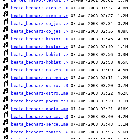
bartek_jaskot-teskni..>
beata_bednarz-ciebie..>
beata_bednarz-ciebie..>
beata_bednarz-co_jes..>
beata_bednarz-co_jes..>
beata_bednarz-histor..>
beata_bednarz-histor..>
beata_bednarz-kobiet..>
beata_bednarz-kobiet..>
beata_bednarz-marzen..>
beata_bednarz-marzen..>
beata_bednarz-ostro.mp3
beata_bednarz-ostro.wma
beata_bednarz-poeta.mp3
beata_bednarz-poeta.wma
beata_bednarz-serce.mp3
beata_bednarz-serce.wma
beata_bednarz-zanies..>