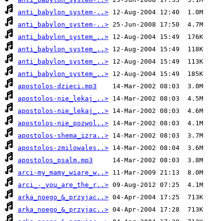
anti_babylon_system-..>
anti_babylon_system-..>
anti_babylon_system_..>
anti_babylon_system_..>
anti_babylon_system_..>
anti_babylon_system_..>
apostolos-dzieci.mp3
apostolos-nie_lekaj_..>
apostolos-nie_lekaj_..>
apostolos-nie_pozwol..>
apostolos-shema_izra..>
apostolos-zmilowales..>
apostolos_psalm.mp3
arci-my_mamy_wiare_w..>
arci_-_you_are_the_r..>
arka_noego_&_przyjac..>
arka_noego_&_przyjac..>