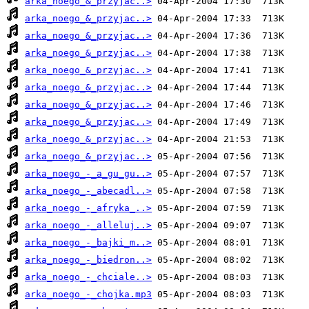
arka_noego_&_przyjac..>
arka_noego_&_przyjac..>
arka_noego_&_przyjac..>
arka_noego_&_przyjac..>
arka_noego_&_przyjac..>
arka_noego_&_przyjac..>
arka_noego_&_przyjac..>
arka_noego_&_przyjac..>
arka_noego_&_przyjac..>
arka_noego_&_przyjac..>
arka_noego_-_a_gu_gu..>
arka_noego_-_abecadl..>
arka_noego_-_afryka_..>
arka_noego_-_alleluj..>
arka_noego_-_bajki_m..>
arka_noego_-_biedron..>
arka_noego_-_chciale..>
arka_noego_-_chojka.mp3