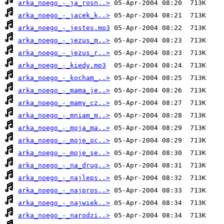
arka_noego_-_ja_rosn..>
arka_noego_-_jacek_k..>
arka_noego_-_jestes.mp3
arka_noego_-_jezus_m..>
arka_noego_-_jezus_r..>
arka_noego_-_kiedy.mp3
arka_noego_-_kocham_..>
arka_noego_-_mama_je..>
arka_noego_-_mamy_cz..>
arka_noego_-_mniam_m..>
arka_noego_-_moja_ma..>
arka_noego_-_moje_oc..>
arka_noego_-_moje_se..>
arka_noego_-_na_drug..>
arka_noego_-_najleps..>
arka_noego_-_najpros..>
arka_noego_-_najwiek..>
arka_noego_-_narodzi..>