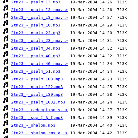
2tm23_-_psalm_13.mp3
2tm23_-_psalm_13_rmx..>
2tm23_-_psalm_13_rmx..>
2tm23_-_psalm_18.mp3
2tm23_-_psalm_23.mp3
2tm23_-_psalm_23_rmx..>
2tm23_-_psalm_34.mp3
2tm23_-_psalm_40.mp3
2tm23_-_psalm_40_rmx..>
2tm23_-_psalm_51.mp3
2tm23_-_psalm_103.mp3
2tm23_-_psalm_122.mp3
2tm23_-_psalm_130.mp3
2tm23_-_psalm_1032.mp3
2tm23_-_redemption_s..>
2tm23_-_see_I_&_I.mp3
2tm23_-_shalom.mp3
2tm23_-_shalom_rmx_a..>