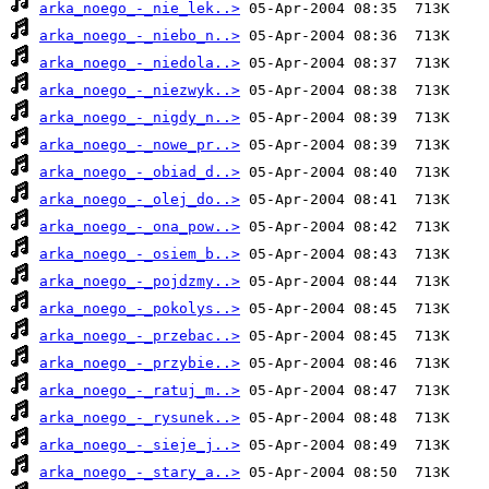
arka_noego_-_nie_lek..>
arka_noego_-_niebo_n..>
arka_noego_-_niedola..>
arka_noego_-_niezwyk..>
arka_noego_-_nigdy_n..>
arka_noego_-_nowe_pr..>
arka_noego_-_obiad_d..>
arka_noego_-_olej_do..>
arka_noego_-_ona_pow..>
arka_noego_-_osiem_b..>
arka_noego_-_pojdzmy..>
arka_noego_-_pokolys..>
arka_noego_-_przebac..>
arka_noego_-_przybie..>
arka_noego_-_ratuj_m..>
arka_noego_-_rysunek..>
arka_noego_-_sieje_j..>
arka_noego_-_stary_a..>